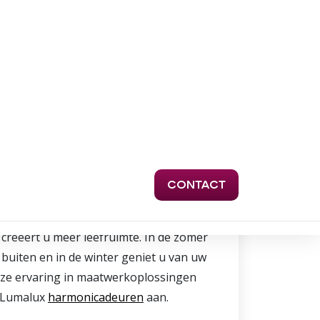
monicadeuren
reëert u meer leefruimte. In de zomer
buiten en in de winter geniet u van uw
onze ervaring in maatwerkoplossingen
j Lumalux
harmonicadeuren
aan.