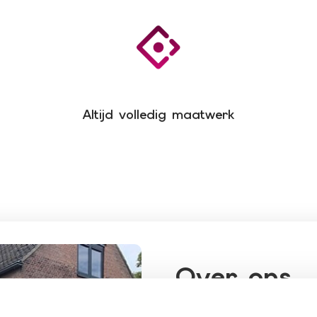
Altijd volledig maatwerk
Over ons