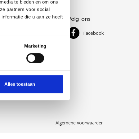
 media te bieden en om ons
ze partners voor social
nformatie die u aan ze heeft
Volg ons
 (0)493 440810
Facebook
@lumalux.be
Marketing
Alles toestaan
Algemene voorwaarden