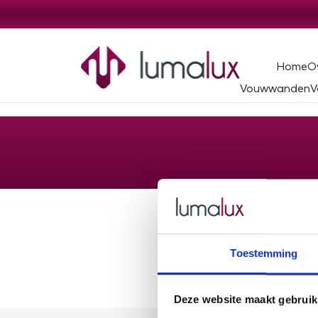
Home
O
Vouwwanden
V
Toestemming
Deze website maakt gebruik