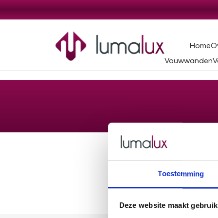
Home
O
Vouwwanden
V
Toestemming
Deze website maakt gebruik