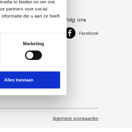
 media te bieden en om ons
ze partners voor social
nformatie die u aan ze heeft
Volg ons
 (0)493 440810
Facebook
@lumalux.be
Marketing
Alles toestaan
Algemene voorwaarden