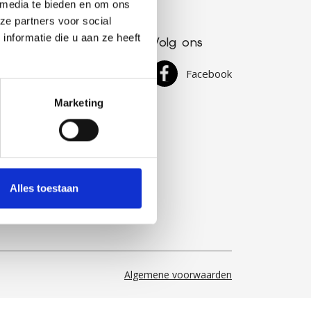
 media te bieden en om ons
ze partners voor social
nformatie die u aan ze heeft
Volg ons
 (0)493 440810
Facebook
@lumalux.be
Marketing
Alles toestaan
Algemene voorwaarden