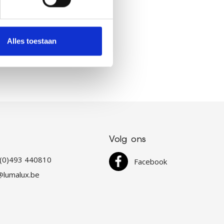
Alles toestaan
Volg ons
 (0)493 440810
Facebook
@lumalux.be