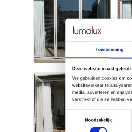
Toestemming
Deze website maakt gebruik
We gebruiken cookies om cont
websiteverkeer te analyseren
media, adverteren en analys
verstrekt of die ze hebben v
Toestemmingsselectie
Noodzakelijk