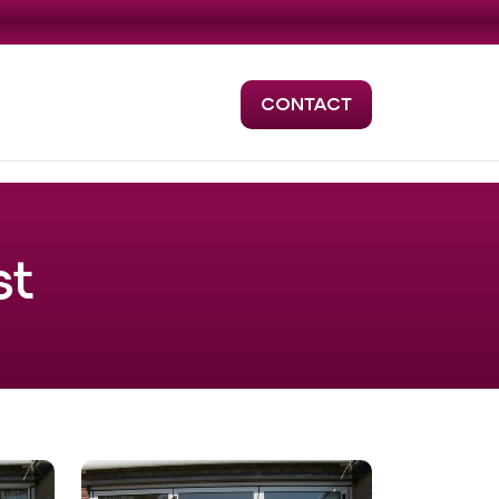
CONTACT
st