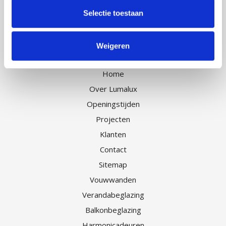
Selectie toestaan
Weigeren
Navigatie
Home
Over Lumalux
Openingstijden
Projecten
Klanten
Contact
Sitemap
Vouwwanden
Verandabeglazing
Balkonbeglazing
Harmonicadeuren